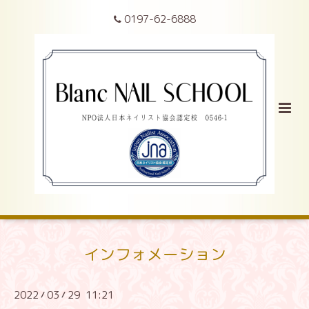
0197-62-6888
インフォメーション
2022
03
29 11:21
/
/