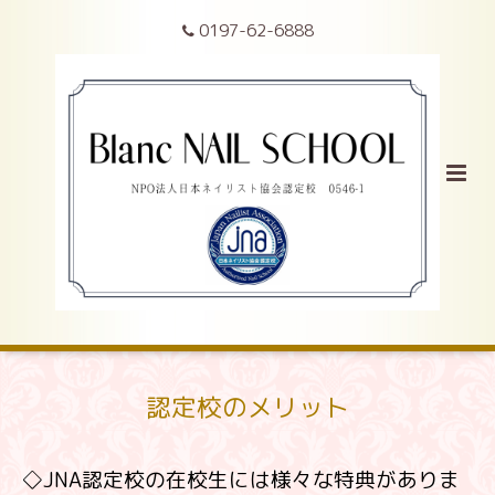
0197-62-6888
認定校のメリット
◇JNA認定校の在校生には様々な特典がありま