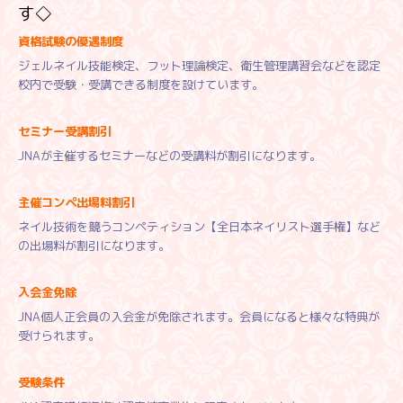
す◇
資格試験の優遇制度
ジェルネイル技能検定、フット理論検定、衛生管理講習会などを認定
校内で受験・受講できる制度を設けています。
セミナー受講割引
JNAが主催するセミナーなどの受講料が割引になります。
主催コンペ出場料割引
ネイル技術を競うコンペティション【全日本ネイリスト選手権】など
の出場料が割引になります。
入会金免除
JNA個人正会員の入会金が免除されます。会員になると様々な特典が
受けられます。
受験条件