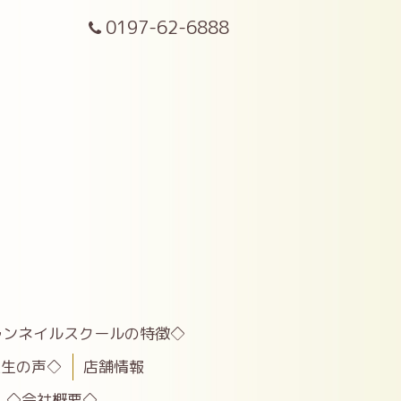
0197-62-6888
ランネイルスクールの特徴◇
業生の声◇
店舗情報
◇会社概要◇