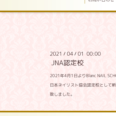
2021
04
01 00:00
/
/
JNA認定校
2021年4月1日よりBlanc NAIL SC
日本ネイリスト協会認定校として新
致しました。